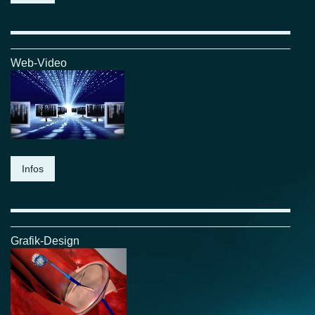
Web-Video
Infos
Grafik-Design