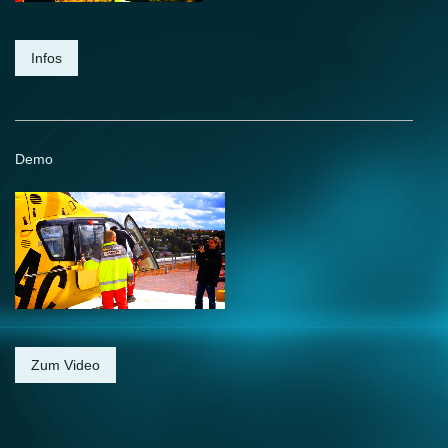
Infos
Demo
Zum Video