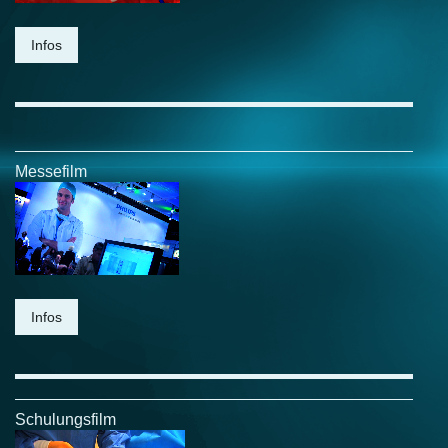
Infos
Messefilm
Infos
Schulungsfilm