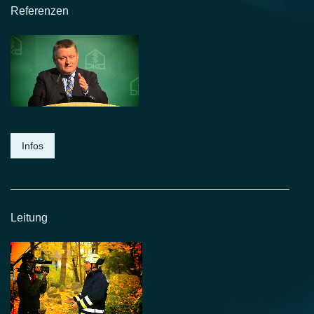
Referenzen
Infos
Leitung