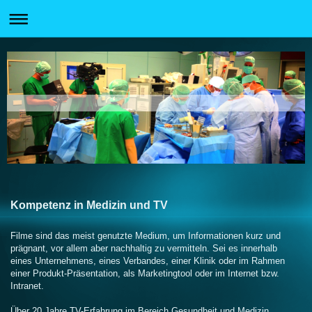
Kompetenz in Medizin und TV
Filme sind das meist genutzte Medium, um Informationen kurz und
prägnant, vor allem aber nachhaltig zu vermitteln. Sei es innerhalb
eines Unternehmens, eines Verbandes, einer Klinik oder
im Rahmen
einer Produkt-Präsentation, als Marketingtool oder im Internet bzw.
Intranet.
Über 20 Jahre TV-Erfahrung im Bereich Gesundheit und Medizin