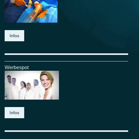
Infos
Werbespot
Infos